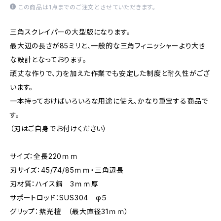
この商品は1点までのご注文とさせていただきます。
三角スクレイパーの大型版になります。
最大辺の長さが85ミリと、一般的な三角フィニッシャーより大き
な設計となっております。
頑丈な作りで、力を加えた作業でも安定した制度と耐久性がござ
います。
一本持っておけばいろいろな用途に使え、かなり重宝する商品で
す。
（刃はご自身でお付けください）
サイズ：全長220ｍｍ
刃サイズ：45/74/85ｍｍ・三角辺長
刃材質：ハイス鋼 3ｍｍ厚
サポートロッド：SUS304 φ５
グリップ：紫光檀 （最大直径31ｍｍ）