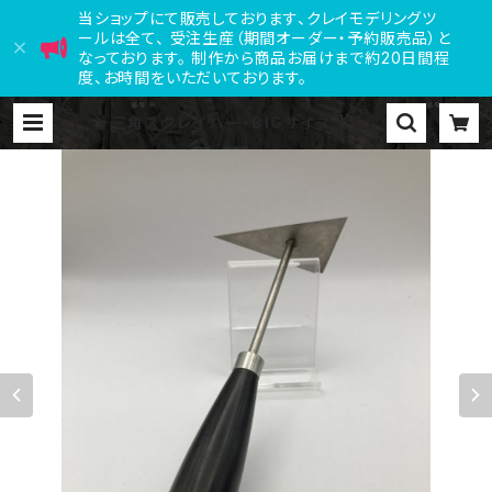
当ショップにて販売しております、クレイモデリングツ
ールは全て、 受注生産（期間オーダー・予約販売品）と
なっております。 制作から商品お届けまで約20日間程
度、お時間をいただいております。
三角スクレイパー・BIGサイズ | Fre
e Hand