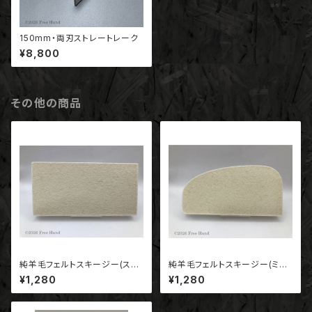
150mm・両刃ストレートレーク
¥8,800
その他の商品
純羊毛フェルトスキージー(スト
純羊毛フェルトスキージー(ミッ
レート標準タイプ・ST-10）180
クスタイプ・MX-10）180*90*1
¥1,280
¥1,280
*90*10
0