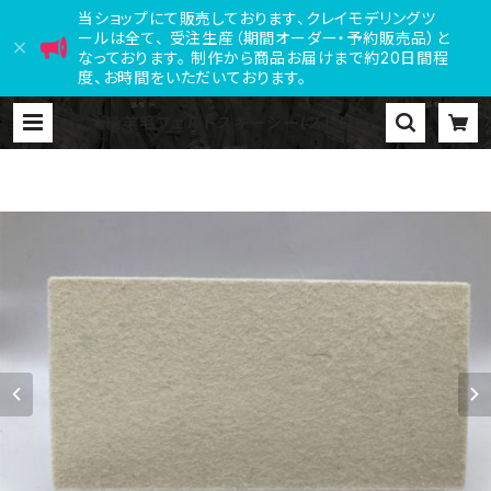
当ショップにて販売しております、クレイモデリングツ
ールは全て、 受注生産（期間オーダー・予約販売品）と
なっております。 制作から商品お届けまで約20日間程
度、お時間をいただいております。
純羊毛フェルトスキージー(ストレート
標準タイプ・ST-10）180*90*10 |
Free Hand