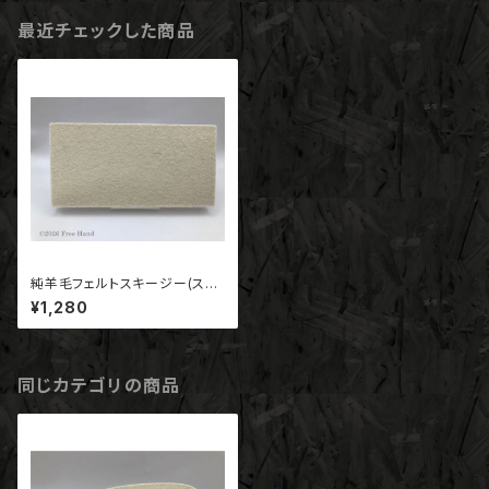
最近チェックした商品
純羊毛フェルトスキージー(スト
レート標準タイプ・ST-10）180
¥1,280
*90*10
同じカテゴリの商品