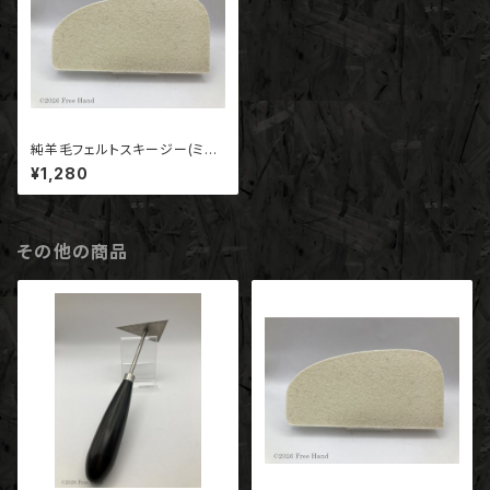
純羊毛フェルトスキージー(ミッ
クスタイプ・MX-10）180*90*1
¥1,280
0
その他の商品