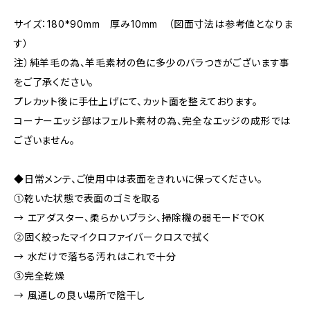
サイズ：180*90mm 厚み10mm （図面寸法は参考値となりま
す）
注）純羊毛の為、羊毛素材の色に多少のバラつきがございます事
をご了承ください。
プレカット後に手仕上げにて、カット面を整えております。
コーナーエッジ部はフェルト素材の為、完全なエッジの成形では
ございません。
◆日常メンテ、ご使用中は表面をきれいに保ってください。
①乾いた状態で表面のゴミを取る
→ エアダスター、柔らかいブラシ、掃除機の弱モードでOK
②固く絞ったマイクロファイバークロスで拭く
→ 水だけで落ちる汚れはこれで十分
③完全乾燥
→ 風通しの良い場所で陰干し