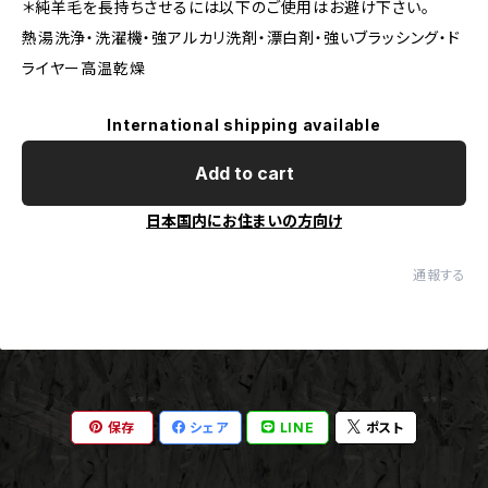
＊純羊毛を長持ちさせるには以下のご使用はお避け下さい。
熱湯洗浄・洗濯機・強アルカリ洗剤・漂白剤・強いブラッシング・ド
ライヤー高温乾燥
International shipping available
Add to cart
日本国内にお住まいの方向け
通報する
保存
シェア
LINE
ポスト